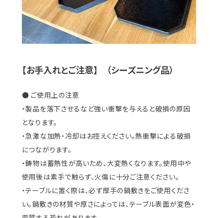
【お手入れとご注意】 （シーズニング品）
● ご使用上の注意
・製品を落下させるなど強い衝撃を与えると破損の原因
となります。
・急激な加熱・冷却はお控えください。熱衝撃による破損
につながります。
・鋳物は蓄熱性が高いため、大変熱くなります。使用中や
使用後は素手で触らず、火傷に十分ご注意ください。
・テーブルに置く際は、必ず厚手の鍋敷きをご使用くださ
い。鍋敷きの材質や厚さによっては、テーブル表面が変色・
変質する恐れがあります。