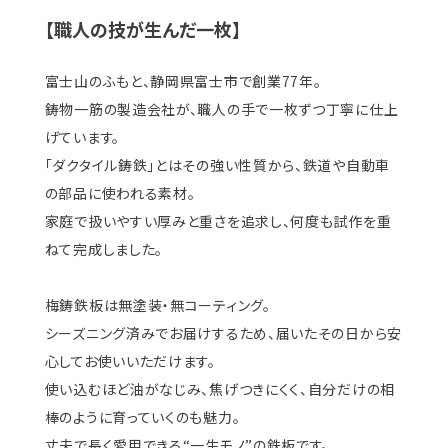
【職人の技が生んだ一枚】
富士山のふもと、静岡県富士市で創業77年。
鋳物一筋の製造会社が、職人の手で一枚ずつ丁寧に仕上
げています。
「ダクタイル鋳鉄」とはその強い性質から、鉄道や自動車
の部品に使われる素材。
家庭で扱いやすい厚みと重さを追求し、何度も試作を重
ねて完成しました。
梅鋳鉄板は無塗装・無コーティング。
シーズニング済みでお届けするため、届いたその日から安
心してお使いいただけます。
使い込むほど油がなじみ、焦げつきにくく、自分だけの相
棒のように育っていくのも魅力。
丈夫で長く愛用できる“一生モノ”の鉄板です。