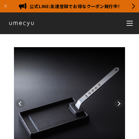
公式LINE:友達登録でお得なクーポン発行中！