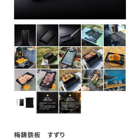
梅鋳鉄板 すずり