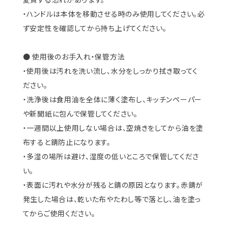
・ハンドルは本体を移動させる時のみ使用してください。必
ず安定性を確認してから持ち上げてください。
● 使用後のお手入れ・保管方法
・使用後は汚れを洗い流し、水分をしっかり拭き取ってく
ださい。
・洗浄後は食用油を全体に薄く塗布し、キッチンペーパー
や新聞紙に包んで保管してください。
・一週間以上使用しない場合は、空焼きをしてから油を塗
布すると錆防止になります。
・多湿の場所は避け、湿度の低いところで保管してくださ
い。
・表面に汚れや水分が残ると錆の原因となります。赤錆が
発生した場合は、乾いた布やたわし等で落とし、油を塗っ
てからご使用ください。