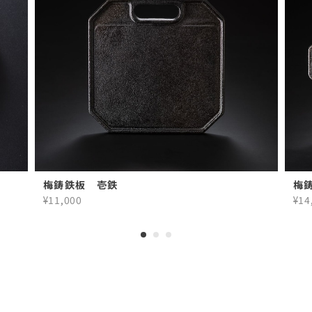
梅鋳鉄板 壱鉄
梅
¥11,000
¥14