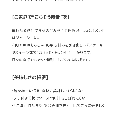
【ご家庭で“ごちそう時間”を】
優れた蓄熱性で食材の旨みを閉じ込め、外は香ばしく、中
はジューシーに。
お肉や魚はもちろん、野菜も甘みを引き出し、パンケーキ
やスイーツまで“カリッと・ふっくら”仕上がります。
日々の食卓をちょっと特別にしてくれる鉄板です。
【美味しさの秘密】
・熱を均一に伝え、食材の美味しさを逃さない
・フチ付き形状でソースや肉汁もこぼれにくい
・「油溝」「油だまり」で旨み油を再利用してさらに美味しく