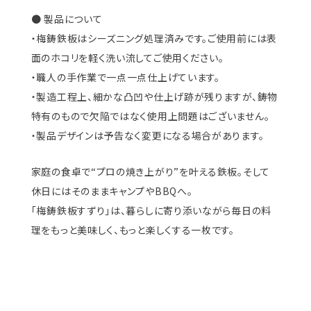
● 製品について
・梅鋳鉄板はシーズニング処理済みです。ご使用前には表
面のホコリを軽く洗い流してご使用ください。
・職人の手作業で一点一点仕上げています。
・製造工程上、細かな凸凹や仕上げ跡が残りますが、鋳物
特有のもので欠陥ではなく使用上問題はございません。
・製品デザインは予告なく変更になる場合があります。
家庭の食卓で“プロの焼き上がり”を叶える鉄板。そして
休日にはそのままキャンプやBBQへ。
「梅鋳鉄板すずり」は、暮らしに寄り添いながら毎日の料
理をもっと美味しく、もっと楽しくする一枚です。